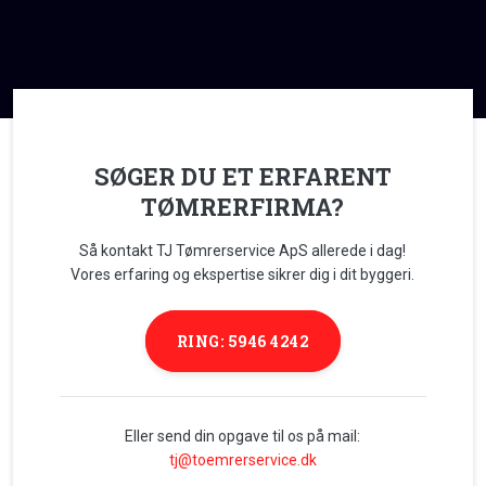
SØGER DU ET ERFARENT
TØMRERFIRMA?
Så kontakt TJ Tømrerservice ApS allerede i dag!
Vores erfaring og ekspertise sikrer dig i dit byggeri.
RING: 5946 4242
Eller send din opgave til os på mail:
tj@toemrerservice.dk