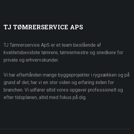
TJ TØMRERSERVICE APS
TJ Tømrerservice ApS er et team bestående af
kvalitetsbevidste tømrere, tømrermestre og snedkere for
private og erhvervskunder.
Vi har efterhånden mange byggeprojekter i rygsækken og på
grund af det, har vi en stor viden og erfaring inden for
branchen. Vi udfører altid vores opgaver professionelt og
efter tidsplanen, altid med fokus på dig.