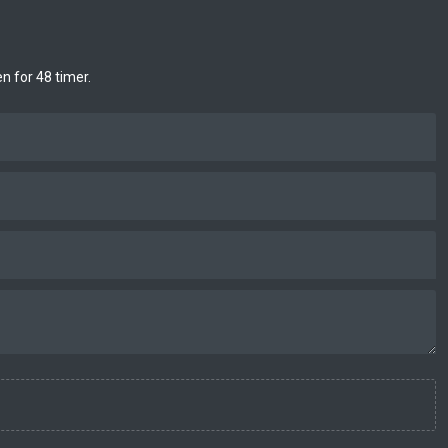
 for 48 timer.​​