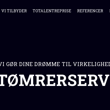
VI TILBYDER
TOTALENTREPRISE
REFERENCER
VI GØR DINE DRØMME TIL VIRKELIGHE
 TØMRERSERVI