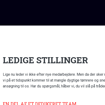
LEDIGE STILLINGER
Lige nu leder vi ikke efter nye medarbejdere. Men da der sker 
vi på et tidspunkt kommer til at mangle dygtige tømrere og sne
ansøgning til os. Har du spørgsmål, håber vi, du vil slå på tråde
EN DEL AF ET DEDIKERET TEAM