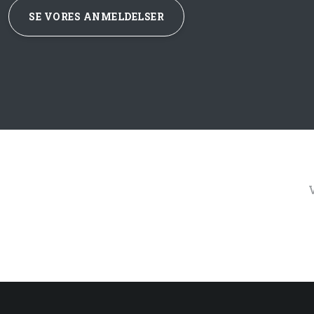
SE VORES ANMELDELSER​