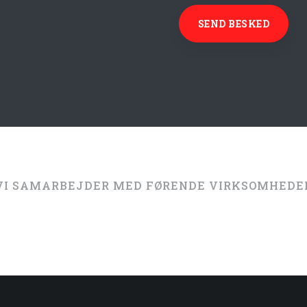
VI SAMARBEJDER MED FØRENDE VIRKSOMHEDER