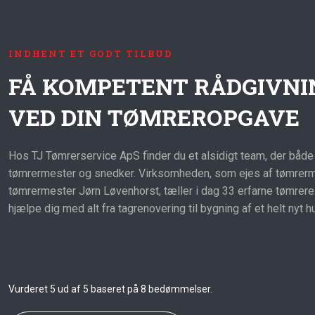
INDHENT ET GODT TILBUD
FÅ KOMPETENT RÅDGIVNI
VED DIN TØMREROPGAVE
Hos TJ Tømrerservice ApS finder du et alsidigt team, der både 
tømrermester og snedker. Virksomheden, som ejes af tømre
tømrermester Jørn Løvenhorst, tæller i dag 33 erfarne tømrere. 
hjælpe dig med alt fra tagrenovering til bygning af et helt nyt h
Vurderet 5 ud af 5 baseret på 8 bedømmelser.​