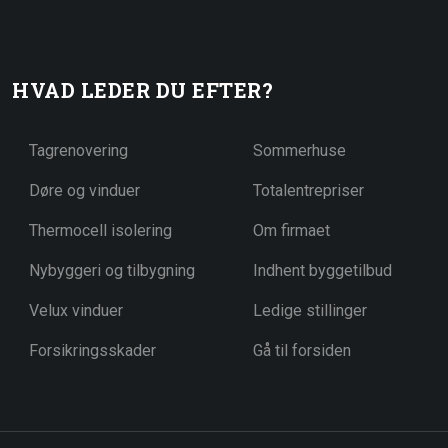
HVAD LEDER DU EFTER?
Tagrenovering
Sommerhuse​
Døre og vinduer
Totalentrepriser
Thermocell isolering
Om firmaet
Nybyggeri og tilbygning
Indhent byggetilbud
Velux vinduer
Ledige stillinger​
Forsikringsskader
Gå til forsiden