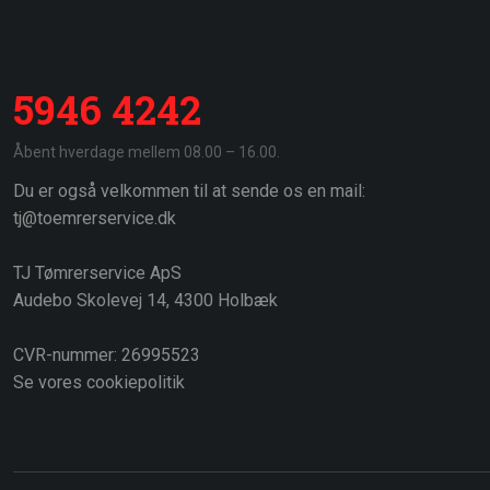
5946 4242
​Åbent hverdage mellem 08.00 – 16.00.
Du er også velkommen til at sende os en mail:
tj@toemrerservice.dk
TJ Tømrerservice ApS
Audebo Skolevej 14, 4300 Holbæk
​CVR-nummer: 26995523
Se vores cookiepolitik