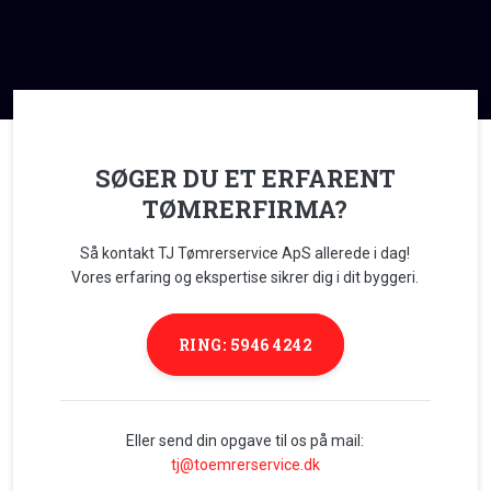
SØGER DU ET ERFARENT
TØMRERFIRMA?
Så kontakt TJ Tømrerservice ApS allerede i dag!
Vores erfaring og ekspertise sikrer dig i dit byggeri.
RING: 5946 4242
Eller send din opgave til os på mail:
tj@toemrerservice.dk