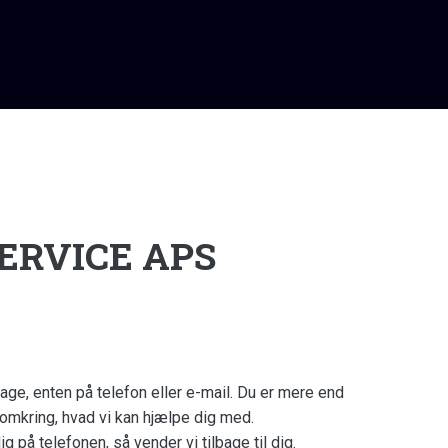
RVICE​ APS
rdage, enten på telefon eller e-mail. Du er mere end
 omkring, hvad vi kan hjælpe dig med.
 på telefonen, så vender vi tilbage til dig.