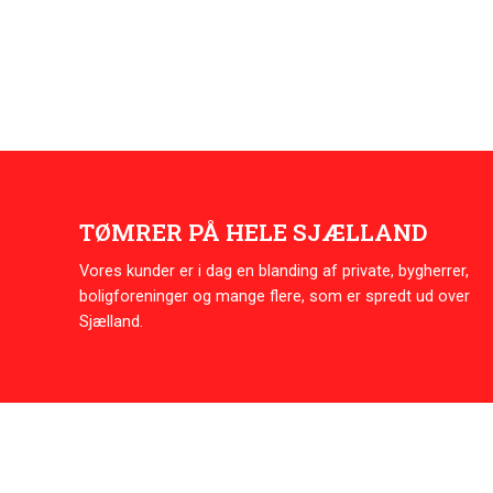
TØMRER PÅ HELE SJÆLLAND
Vores kunder er i dag en blanding af private, bygherrer,
boligforeninger og mange flere, som er spredt ud over
Sjælland.