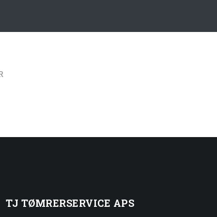
​
TJ TØMRERSERVICE APS