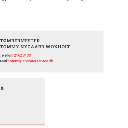
TØMRERMESTER
TOMMY NYGAARD WOXHOLT
Telefon:
2162 3130
Mail:
tommy@toemrerservice.dk
 &