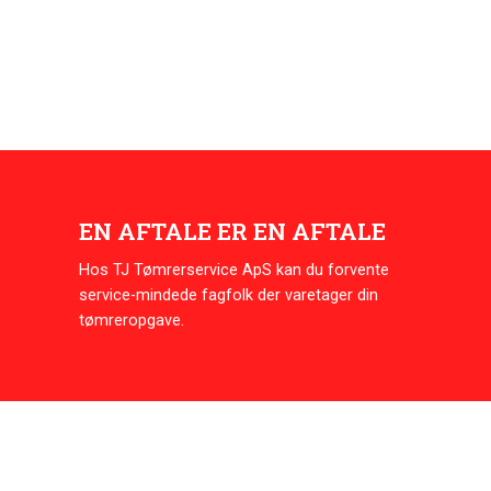
EN AFTALE ER EN AFTALE
Hos TJ Tømrerservice ApS kan du forvente
service-mindede fagfolk der varetager din
tømreropgave.