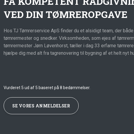
FÅ KOMPETENT RÅDGIVNI
VED DIN TØMREROPGAVE
Hos TJ Tømrerservice ApS finder du et alsidigt team, der både 
tømrermester og snedker. Virksomheden, som ejes af tømre
tømrermester Jørn Løvenhorst, tæller i dag 33 erfarne tømrere. 
hjælpe dig med alt fra tagrenovering til bygning af et helt nyt h
Vurderet 5 ud af 5 baseret på 8 bedømmelser.​
SE VORES ANMELDELSER​