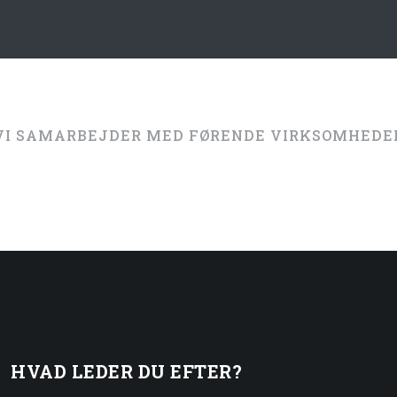
VI SAMARBEJDER MED FØRENDE VIRKSOMHEDER
HVAD LEDER DU EFTER?