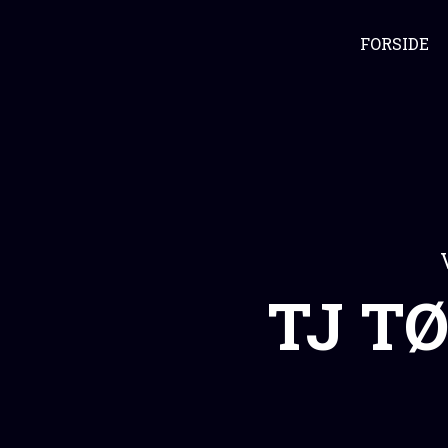
FORSIDE
TJ T