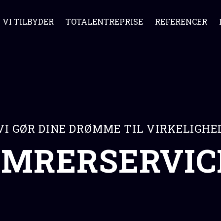
VI TILBYDER
TOTALENTREPRISE
REFERENCER
VI GØR DINE DRØMME TIL VIRKELIGHE
ØMRERSERVICE