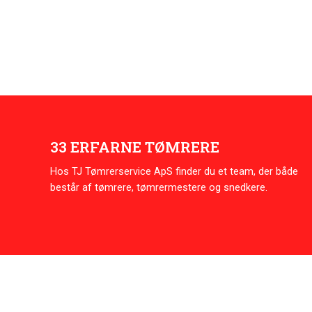
33 ERFARNE TØMRERE
Hos TJ Tømrerservice ApS finder du et team, der både
består af tømrere, tømrermestere og snedkere.