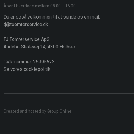
​Åbent hverdage mellem 08.00 – 16.00.
Du er også velkommen til at sende os en mail:
tj@toemrerservice.dk
TJ Tømrerservice ApS
Audebo Skolevej 14, 4300 Holbæk
​CVR-nummer: 26995523
Se vores cookiepolitik
Created and hosted by Group Online