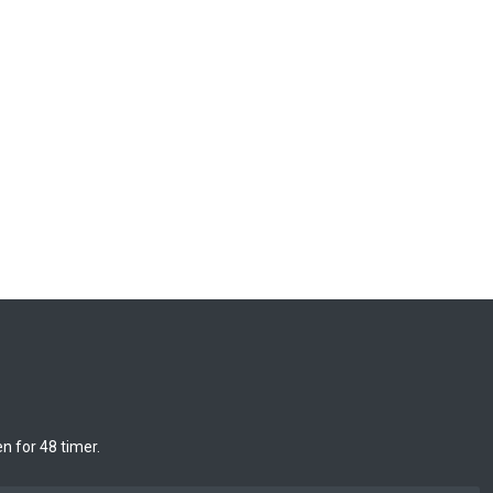
 for 48 timer.​​