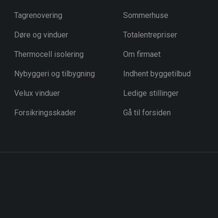
Tagrenovering
Sommerhuse​
Døre og vinduer
Totalentrepriser
Thermocell isolering
Om firmaet
Nybyggeri og tilbygning
Indhent byggetilbud
Velux vinduer
Ledige stillinger​
Forsikringsskader
Gå til forsiden